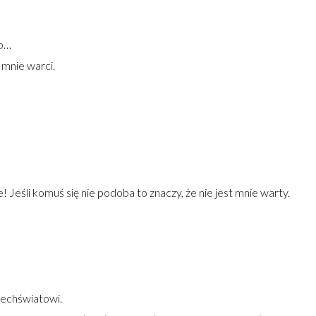
ko…
 mnie warci.
! Jeśli komuś się nie podoba to znaczy, że nie jest mnie warty.
zechświatowi.