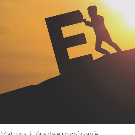
Matryca, która daje rozwiązanie.