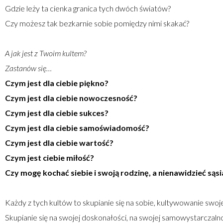
Gdzie leży ta cienka granica tych dwóch światów?
Czy możesz tak bezkarnie sobie pomiędzy nimi skakać?
A jak jest z Twoim kultem?
Zastanów się…
Czym jest dla ciebie piękno?
Czym jest dla ciebie nowoczesność?
Czym jest dla ciebie sukces?
Czym jest dla ciebie samoświadomość?
Czym jest dla ciebie wartość?
Czym jest ciebie miłość?
Czy mogę kochać siebie i swoją rodzinę, a nienawidzieć sąs
Każdy z tych kultów to skupianie się na sobie, kultywowanie swoj
Skupianie się na swojej doskonałości, na swojej samowystarczalnoś