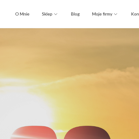
O Mnie
Sklep
Blog
Moje firmy
Kon