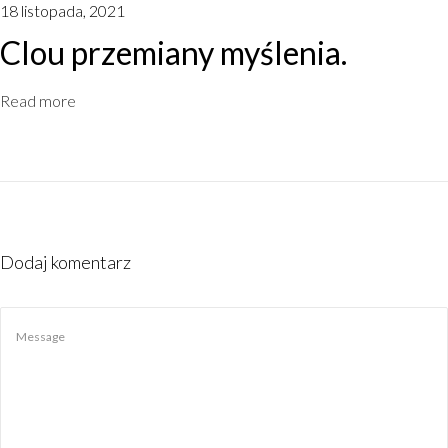
18 listopada, 2021
Clou przemiany myślenia.
Read more
Dodaj komentarz