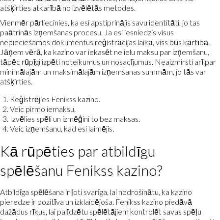
atšķirties atkarībā no izvēlētās metodes.
Vienmēr pārliecinies, ka esi apstiprinājis savu identitāti, jo tas
paātrinās izņemšanas procesu. Ja esi iesniedzis visus
nepieciešamos dokumentus reģistrācijas laikā, viss būs kārtībā.
Jāņem vērā, ka kazino var iekasēt nelielu maksu par izņemšanu,
tāpēc rūpīgi izpēti noteikumus un nosacījumus. Neaizmirsti arī par
minimālajām un maksimālajām izņemšanas summām, jo tās var
atšķirties.
Reģistrējies Fenikss kazino.
Veic pirmo iemaksu.
Izvēlies spēli un izmēģini to bez maksas.
Veic izņemšanu, kad esi laimējis.
Kā rūpēties par atbildīgu
spēlēšanu Fenikss kazino?
Atbildīga spēlēšana ir ļoti svarīga, lai nodrošinātu, ka kazino
pieredze ir pozitīva un izklaidējoša. Fenikss kazino piedāvā
dažādus rīkus, lai palīdzētu spēlētājiem kontrolēt savas spēļu